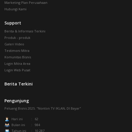
Marketing Plan Perusahaan
Hubungi Kami
Support
Berita & Informasi Terkini
Produk - produk
Galeri Video
Testimoni Mitra
Komunitas Bisnis
Login Mitra Area
Login Web Pusat
Berita Terkini
Pengunjung
Peluang Bisnis 2025. "Nonton TV IKLAN, DI Bayar"
Hari ini
: 62
Bulan ini
: 984
Tahun ini
: 10.287