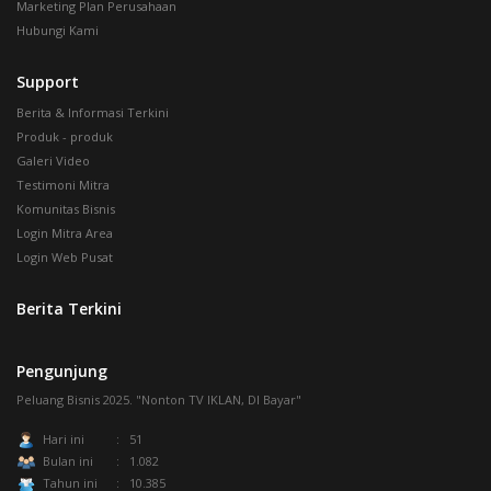
Marketing Plan Perusahaan
Hubungi Kami
Support
Berita & Informasi Terkini
Produk - produk
Galeri Video
Testimoni Mitra
Komunitas Bisnis
Login Mitra Area
Login Web Pusat
Berita Terkini
Pengunjung
Peluang Bisnis 2025. "Nonton TV IKLAN, DI Bayar"
Hari ini
: 51
Bulan ini
: 1.082
Tahun ini
: 10.385